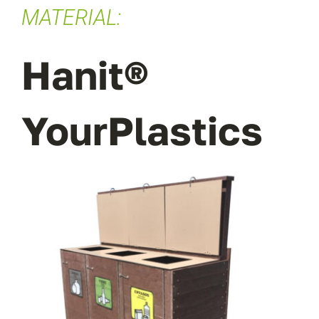
DESCUBRE LAS
PROPIEDADES DE NUESTRO
MATERIAL:
Hanit®
YourPlastics