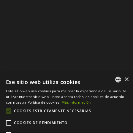
Política de Privacidad
Política de Cookies
×
Ese sitio web utiliza cookies
Este sitio web usa cookies para mejorar la experiencia del usuario. Al
SPANISH
utilizar nuestro sitio web, usted acepta todas las cookies de acuerdo
con nuestra Política de cookies.
Más información
CATALAN
COOKIES ESTRICTAMENTE NECESARIAS
COOKIES DE RENDIMIENTO