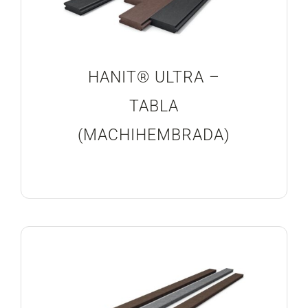
HANIT® ULTRA –
TABLA
(MACHIHEMBRADA)