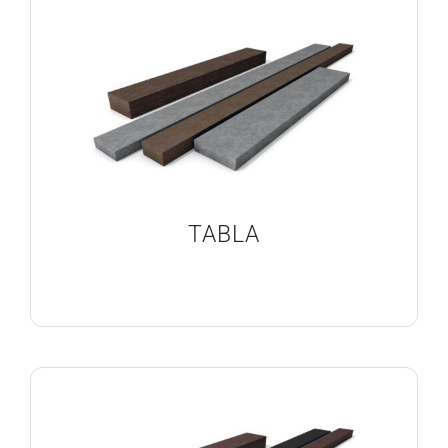
Blog
Proyectos Realizados
TABLA