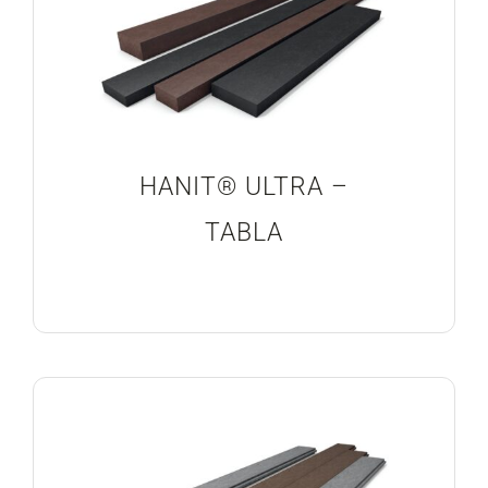
HANIT® ULTRA –
TABLA