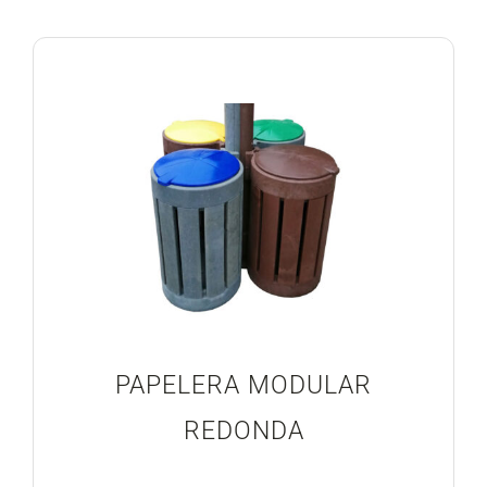
Blog
Proyectos Realizados
PAPELERA MODULAR
REDONDA