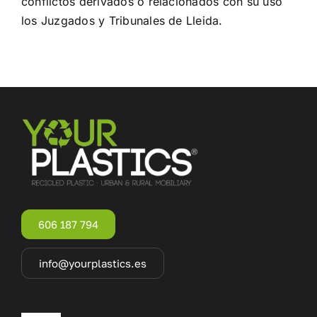
conflictos derivados o relacionados con su uso
los Juzgados y Tribunales de Lleida.
606 187 794
info@yourplastics.es