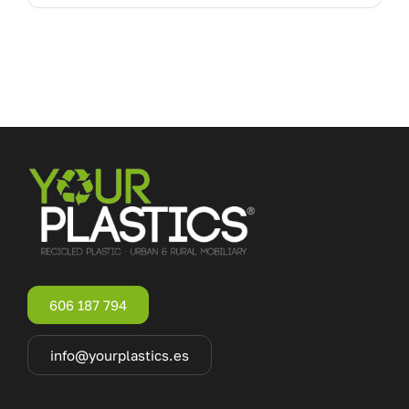
606 187 794
info@yourplastics.es