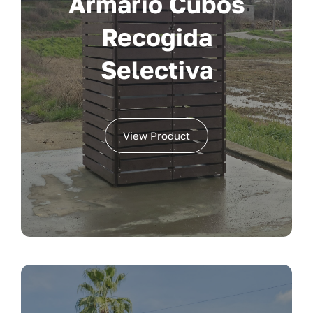
Armario Cubos
Recogida
Selectiva
View Product