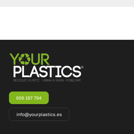
606 187 794
info@yourplastics.es