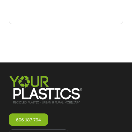
606 187 794