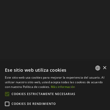
Política de Privacidad
Política de Cookies
×
Ese sitio web utiliza cookies
Este sitio web usa cookies para mejorar la experiencia del usuario. Al
SPANISH
utilizar nuestro sitio web, usted acepta todas las cookies de acuerdo
con nuestra Política de cookies.
Más información
CATALAN
COOKIES ESTRICTAMENTE NECESARIAS
COOKIES DE RENDIMIENTO