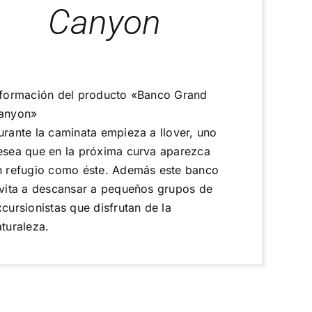
Canyon
nformación del producto «Banco Grand
anyon»
urante la caminata empieza a llover, uno
esea que en la próxima curva aparezca
n refugio como éste. Además este banco
nvita a descansar a pequeños grupos de
xcursionistas que disfrutan de la
aturaleza.