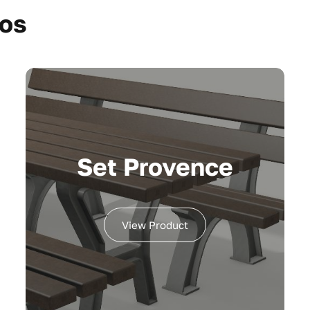
dos
Set Provence
View Product