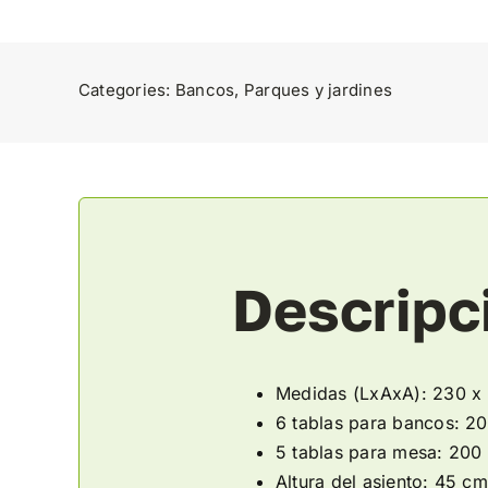
Categories:
Bancos
,
Parques y jardines
Descripc
Medidas (LxAxA): 230 x
6 tablas para bancos: 20
5 tablas para mesa: 200 
Altura del asiento: 45 cm