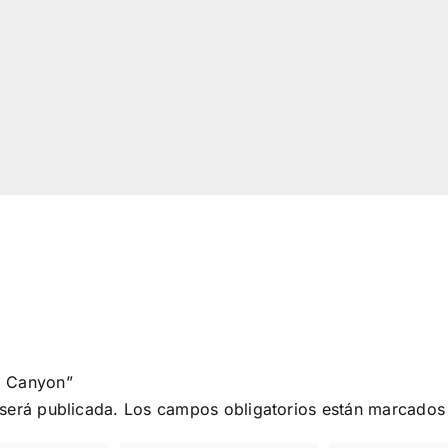
d Canyon”
 será publicada.
Los campos obligatorios están marcado