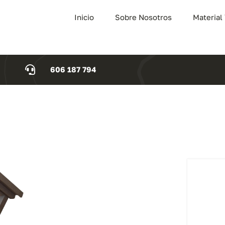
Inicio
Sobre Nosotros
Material
606 187 794