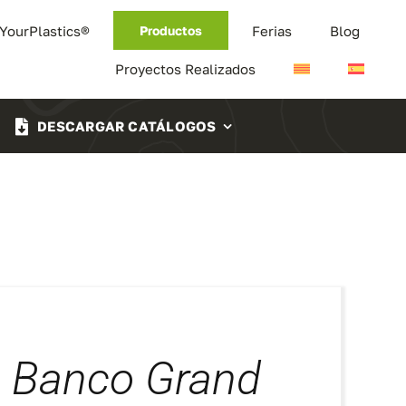
 YourPlastics®
Ferias
Blog
Productos
Proyectos Realizados
DESCARGAR CATÁLOGOS
Banco Grand