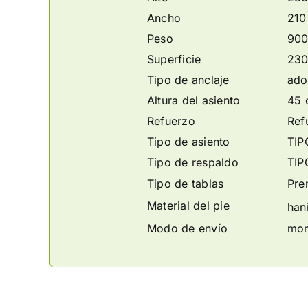
Ancho
210
Peso
900
Superficie
230
Tipo de anclaje
ado
Altura del asiento
45 
Refuerzo
Ref
Tipo de asiento
TIP
Tipo de respaldo
TIP
Tipo de tablas
Pre
Material del pie
hani
Modo de envío
mon