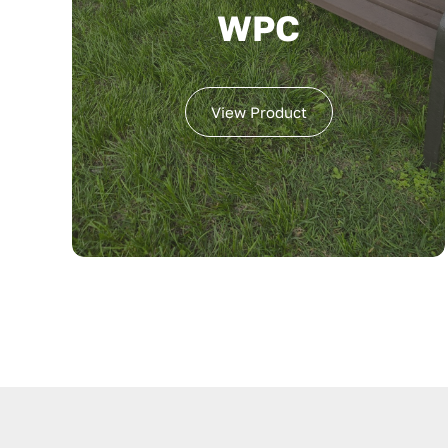
WPC
View Product