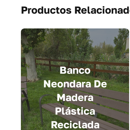
Productos Relaciona
Banco
Neondara De
Madera
Plástica
Reciclada