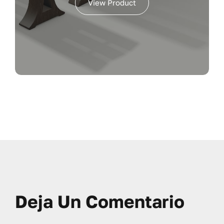
View Product
Deja Un Comentario