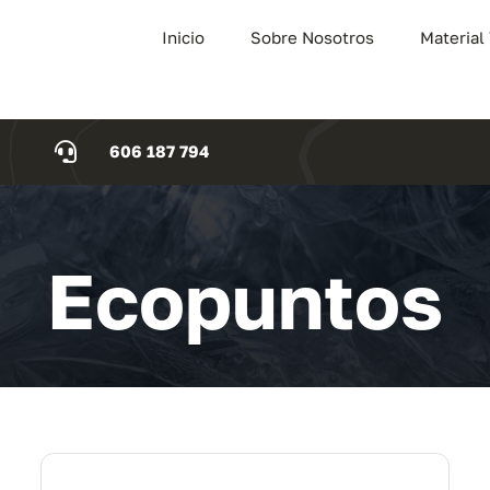
Inicio
Sobre Nosotros
Material
606 187 794
Ecopuntos