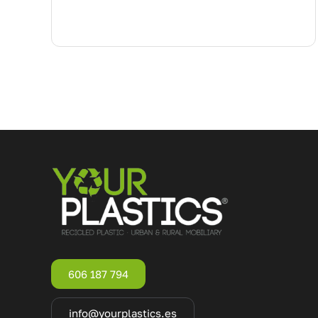
606 187 794
info@yourplastics.es