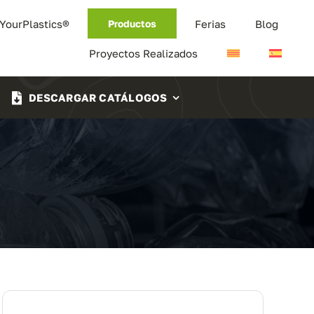
 YourPlastics®
Ferias
Blog
Productos
Proyectos Realizados
DESCARGAR CATÁLOGOS