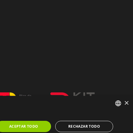
×
SPANISH
ACEPTAR TODO
RECHAZAR TODO
CATALAN