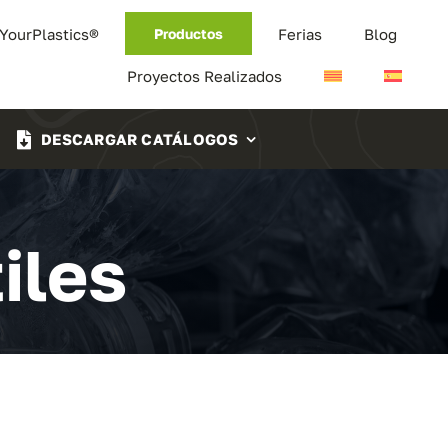
 YourPlastics®
Ferias
Blog
Productos
Proyectos Realizados
DESCARGAR CATÁLOGOS
iles