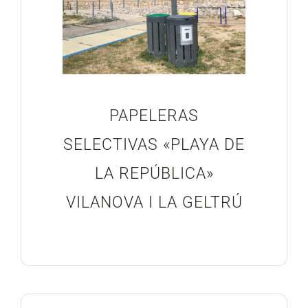
PAPELERAS
SELECTIVAS «PLAYA DE
LA REPÚBLICA»
VILANOVA I LA GELTRÚ