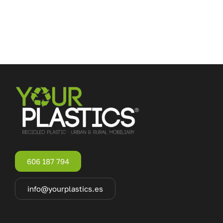
606 187 794
info@yourplastics.es