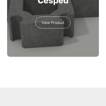
Cesped
View Product