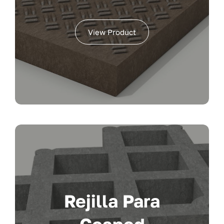
View Product
Rejilla Para