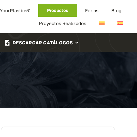
 YourPlastics®
Ferias
Blog
Productos
Proyectos Realizados
DESCARGAR CATÁLOGOS