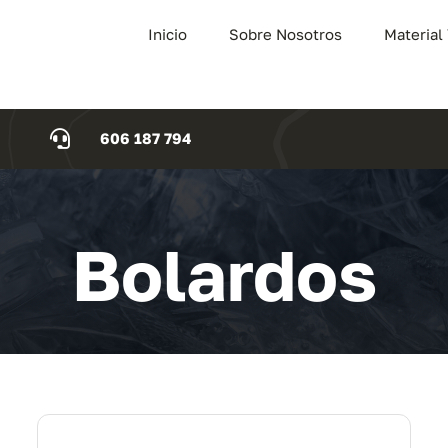
Inicio
Sobre Nosotros
Material
606 187 794
Bolardos