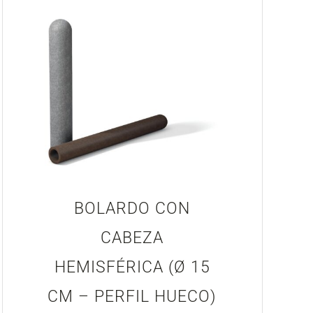
BOLARDO CON
CABEZA
HEMISFÉRICA (Ø 15
CM – PERFIL HUECO)