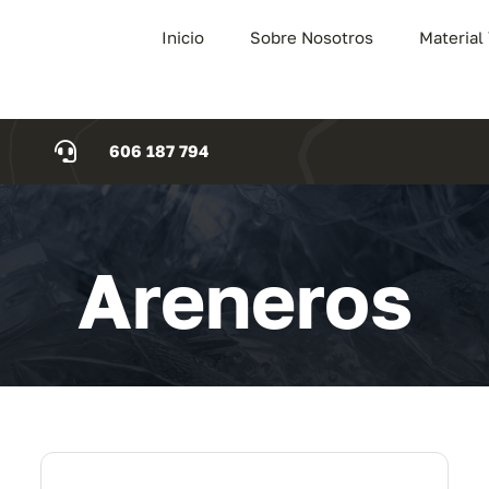
Inicio
Sobre Nosotros
Material
606 187 794
Areneros