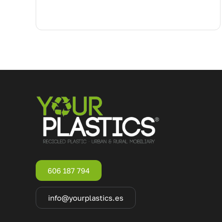
606 187 794
info@yourplastics.es