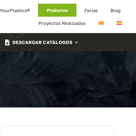
 YourPlastics®
Ferias
Blog
Productos
Proyectos Realizados
DESCARGAR CATÁLOGOS