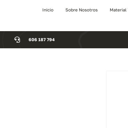
Inicio
Sobre Nosotros
Material
606 187 794