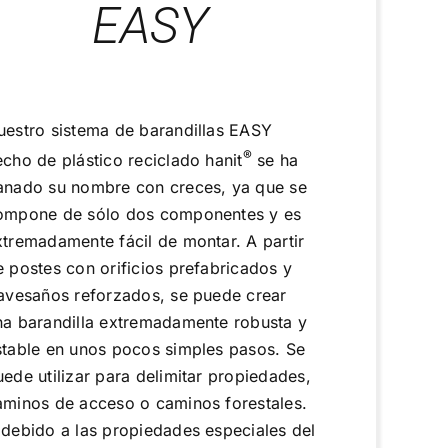
EASY
uestro sistema de barandillas EASY
®
echo de plástico reciclado hanit
se ha
anado su nombre con creces, ya que se
ompone de sólo dos componentes y es
xtremadamente fácil de montar. A partir
e postes con orificios prefabricados y
ravesaños reforzados, se puede crear
na barandilla extremadamente robusta y
stable en unos pocos simples pasos. Se
uede utilizar para delimitar propiedades,
aminos de acceso o caminos forestales.
 debido a las propiedades especiales del