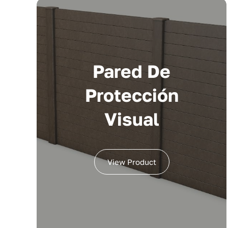
Pared De
Protección
Visual
View Product