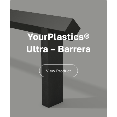
YourPlastics®
Ultra – Barrera
View Product