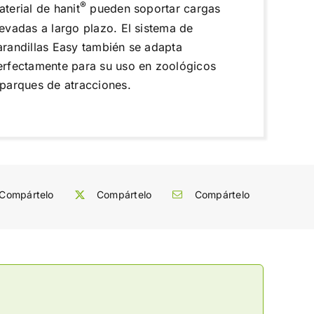
®
terial de hanit
pueden soportar cargas
levadas a largo plazo. El sistema de
arandillas Easy también se adapta
erfectamente para su uso en zoológicos
 parques de atracciones.
Compártelo
Compártelo
Compártelo