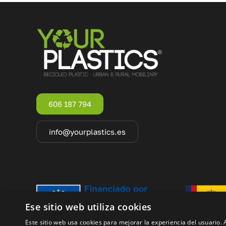
606 187 794
info@yourplastics.es
Ese sitio web utiliza cookies
Este sitio web usa cookies para mejorar la experiencia del usuario. A