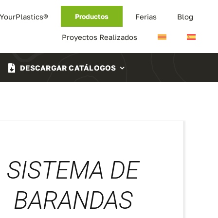
 YourPlastics®
Ferias
Blog
Productos
Proyectos Realizados
DESCARGAR CATÁLOGOS
SISTEMA DE
BARANDAS