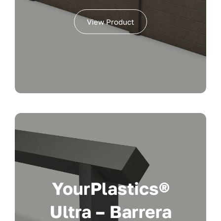
View Product
YourPlastics®
Ultra – Barrera