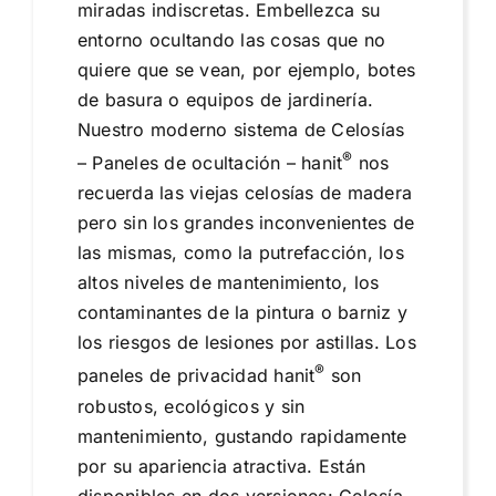
miradas indiscretas. Embellezca su
entorno ocultando las cosas que no
quiere que se vean, por ejemplo, botes
de basura o equipos de jardinería.
Nuestro moderno sistema de Celosías
®
– Paneles de ocultación – hanit
nos
recuerda las viejas celosías de madera
pero sin los grandes inconvenientes de
las mismas, como la putrefacción, los
altos niveles de mantenimiento, los
contaminantes de la pintura o barniz y
los riesgos de lesiones por astillas. Los
®
paneles de privacidad hanit
son
robustos, ecológicos y sin
mantenimiento, gustando rapidamente
por su apariencia atractiva. Están
disponibles en dos versiones: Celosía