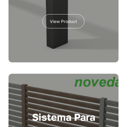
View Product
Sistema Para