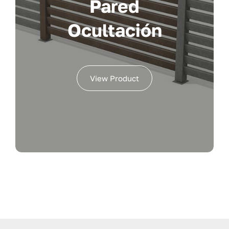
Pared
Ocultación
View Product