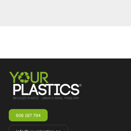
606 187 794