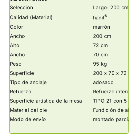
Selección
Largo: 200 cm
®
Calidad (Material)
hanit
Color
marrón
Ancho
200 cm
Alto
72 cm
Ancho
70 cm
Peso
95 kg
Superficie
200 x 70 x 72 cm
Tipo de anclaje
adosado
Refuerzo
Refuerzo interior
Superficie artística de la mesa
TIPO-21 con 5 tab
Material del pie
Fundición de alumi
Modo de envío
montado parcialm