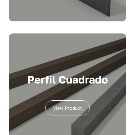
Perfil Cuadrado
View Product