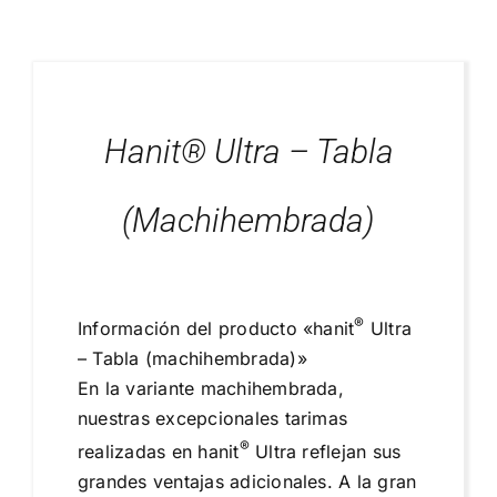
Blog
Proyectos Realizados
Hanit® Ultra – Tabla
(machihembrada)
®
Información del producto «hanit
Ultra
– Tabla (machihembrada)»
En la variante machihembrada,
nuestras excepcionales tarimas
®
realizadas en hanit
Ultra reflejan sus
grandes ventajas adicionales. A la gran