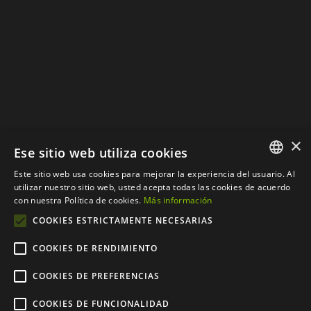
Política de Cookies
×
Ese sitio web utiliza cookies
Este sitio web usa cookies para mejorar la experiencia del usuario. Al
SPANISH
utilizar nuestro sitio web, usted acepta todas las cookies de acuerdo
con nuestra Política de cookies.
Más información
CATALAN
COOKIES ESTRICTAMENTE NECESARIAS
COOKIES DE RENDIMIENTO
COOKIES DE PREFERENCIAS
© Copyright 2012 - 2024 |
Web desarrollada por
COOKIES DE FUNCIONALIDAD