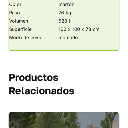
Color
marrón
Peso
76 kg
Volumen
528 l
Superficie
100 x 100 x 78 cm
Modo de envío
montado
Productos
Relacionados