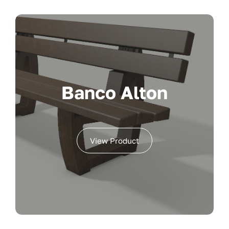
Banco Alton
View Product