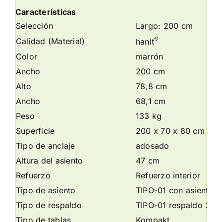
Características
Selección
Largo: 200 cm
®
Calidad (Material)
hanit
Color
marrón
Ancho
200 cm
Alto
78,8 cm
Ancho
68,1 cm
Peso
133 kg
Superficie
200 x 70 x 80 cm
Tipo de anclaje
adosado
Altura del asiento
47 cm
Refuerzo
Refuerzo interior
Tipo de asiento
TIPO-01 con asiento 
Tipo de respaldo
TIPO-01 respaldo 200
Tipo de tablas
Kompakt