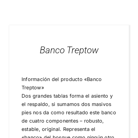
Blog
Proyectos Realizados
Banco Treptow
Información del producto «Banco
Treptow»
Dos grandes tablas forma el asiento y
el respaldo, si sumamos dos masivos
pies nos da como resultado este banco
de cuatro componentes – robusto,
estable, original. Representa el
«banco» del bosque como ningún otro.