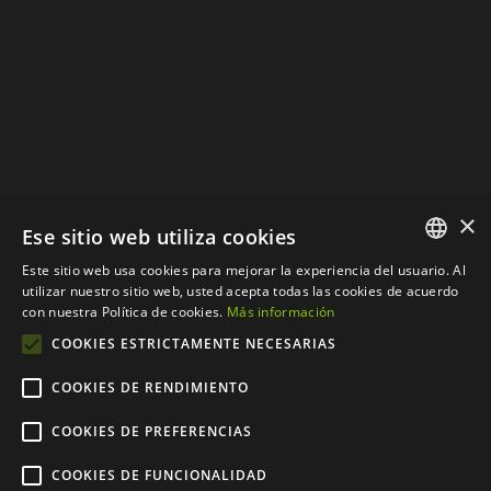
Política de Cookies
×
Ese sitio web utiliza cookies
Este sitio web usa cookies para mejorar la experiencia del usuario. Al
SPANISH
utilizar nuestro sitio web, usted acepta todas las cookies de acuerdo
con nuestra Política de cookies.
Más información
CATALAN
COOKIES ESTRICTAMENTE NECESARIAS
COOKIES DE RENDIMIENTO
COOKIES DE PREFERENCIAS
© Copyright 2012 - 2024 |
Web desarrollada por
COOKIES DE FUNCIONALIDAD