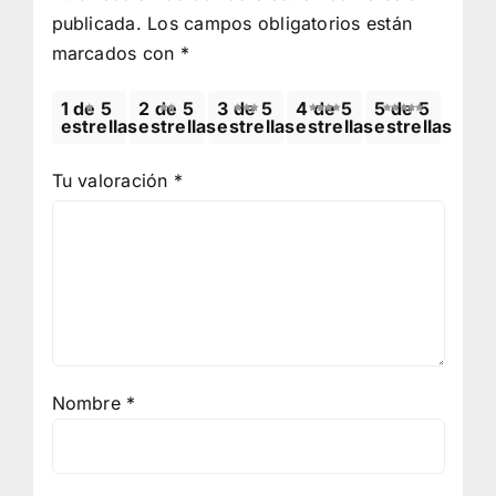
publicada.
Los campos obligatorios están
marcados con
*
1 de 5
2 de 5
3 de 5
4 de 5
5 de 5
estrellas
estrellas
estrellas
estrellas
estrellas
Tu valoración
*
Nombre
*