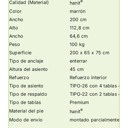
®
Calidad (Material)
hanit
Color
marrón
Ancho
200 cm
Alto
112,8 cm
Ancho
64,6 cm
Peso
100 kg
Superficie
200 x 65 x 75 cm
Tipo de anclaje
enterrar
Altura del asiento
45 cm
Refuerzo
Refuerzo interior
Tipo de asiento
TIPO-26 con 4 tablas 4,7
Tipo de respaldo
TIPO-22 con 2 tablas 4,7
Tipo de tablas
Premium
®
Material del pie
hanit
Modo de envío
montado parcialmente