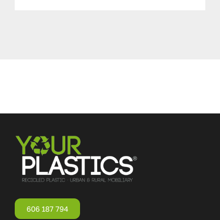
606 187 794