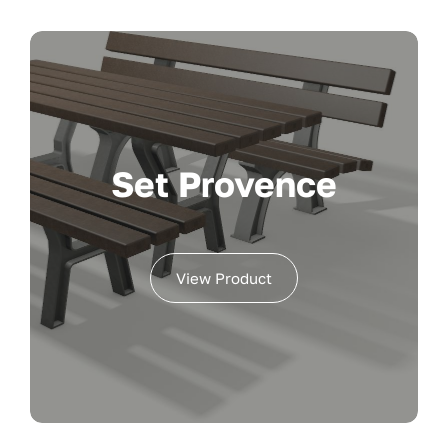
Set Provence
View Product