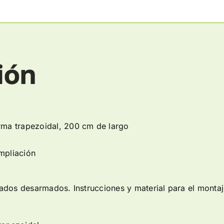
ión
orma trapezoidal, 200 cm de largo
ampliación
dos desarmados. Instrucciones y material para el montaje
k