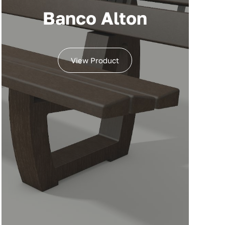
Banco Alton
View Product