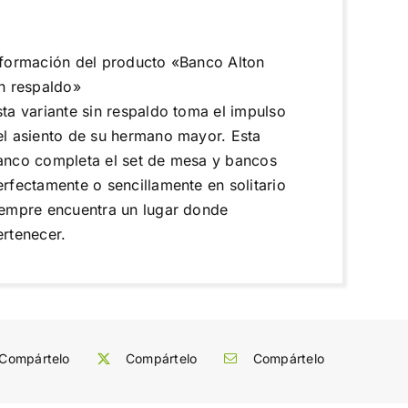
nformación del producto «Banco Alton
in respaldo»
sta variante sin respaldo toma el impulso
el asiento de su hermano mayor. Esta
anco completa el set de mesa y bancos
erfectamente o sencillamente en solitario
iempre encuentra un lugar donde
ertenecer.
Compártelo
Compártelo
Compártelo