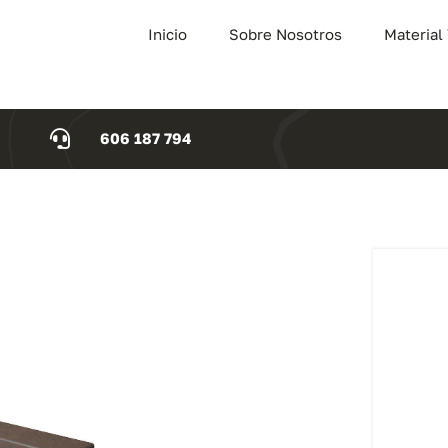
Inicio
Sobre Nosotros
Material
606 187 794