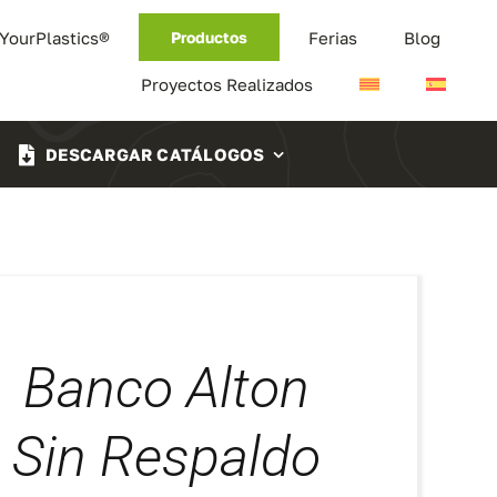
 YourPlastics®
Ferias
Blog
Productos
Proyectos Realizados
DESCARGAR CATÁLOGOS
Banco Alton
Sin Respaldo