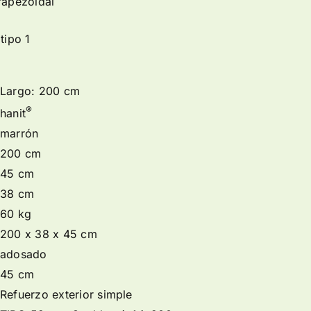
rapezoidal
tipo 1
Largo: 200 cm
®
hanit
marrón
200 cm
45 cm
38 cm
60 kg
200 x 38 x 45 cm
adosado
45 cm
Refuerzo exterior simple