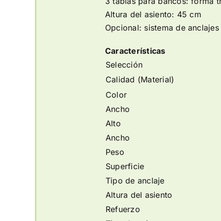
3 tablas para bancos: forma t
Altura del asiento: 45 cm
Opcional: sistema de anclajes 
Características
Selección
Calidad (Material)
Color
Ancho
Alto
Ancho
Peso
Superficie
Tipo de anclaje
Altura del asiento
Refuerzo