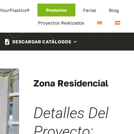
 YourPlastics®
Ferias
Blog
Productos
Proyectos Realizados
DESCARGAR CATÁLOGOS
Zona Residencial
Detalles Del
Proyecto: