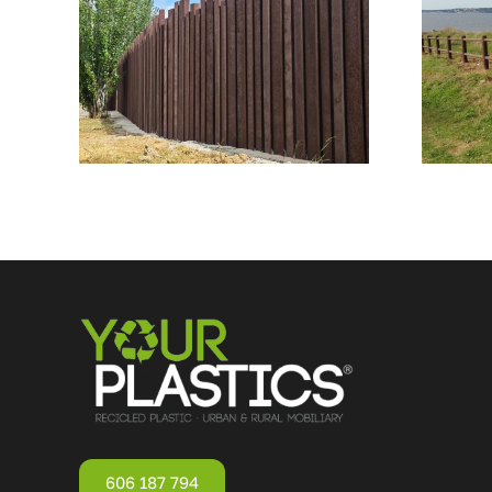
606 187 794