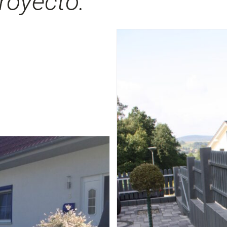
royecto: