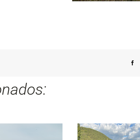
onados: