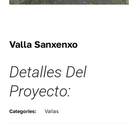
Blog
Proyectos Realizados
Valla Sanxenxo
Detalles Del
Proyecto:
Categories:
Vallas