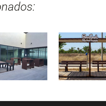
onados: