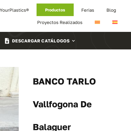
 YourPlastics®
Ferias
Blog
Productos
Proyectos Realizados
DESCARGAR CATÁLOGOS
BANCO TARLO
Vallfogona De
Balaguer