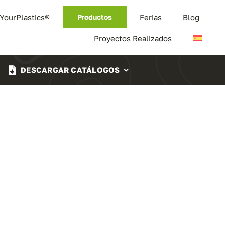
 YourPlastics®
Ferias
Blog
Productos
Proyectos Realizados
DESCARGAR CATÁLOGOS