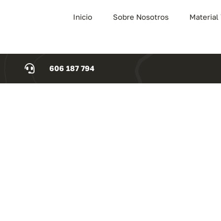
Inicio
Sobre Nosotros
Material
606 187 794