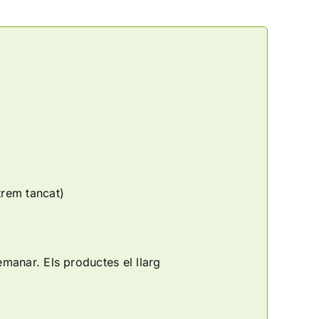
trem tancat)
manar. Els productes el llarg