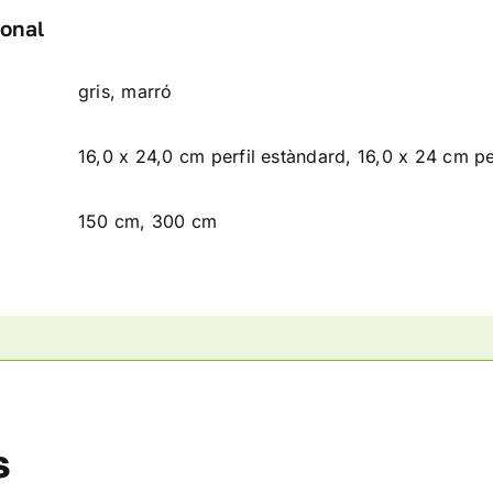
ional
gris, marró
16,0 x 24,0 cm perfil estàndard, 16,0 x 24 cm per
150 cm, 300 cm
s