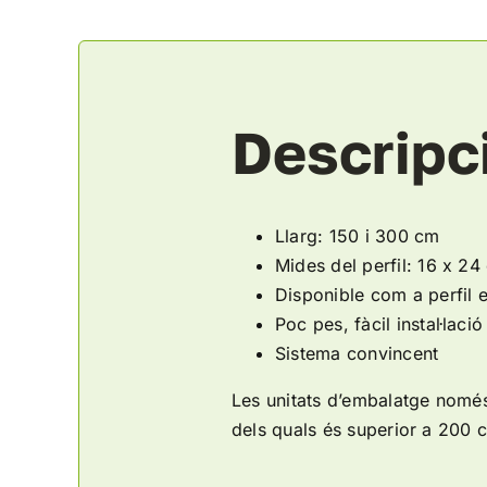
Descripc
Llarg: 150 i 300 cm
Mides del perfil: 16 x 24
Disponible com a perfil 
Poc pes, fàcil instal·lació
Sistema convincent
Les unitats d’embalatge només
dels quals és superior a 200 