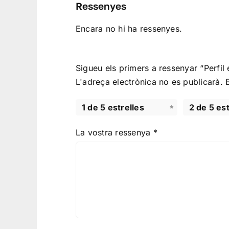
Ressenyes
Encara no hi ha ressenyes.
Sigueu els primers a ressenyar “Perfil
L'adreça electrònica no es publicarà.
1 de 5 estrelles
2 de 5 est
La vostra ressenya
*