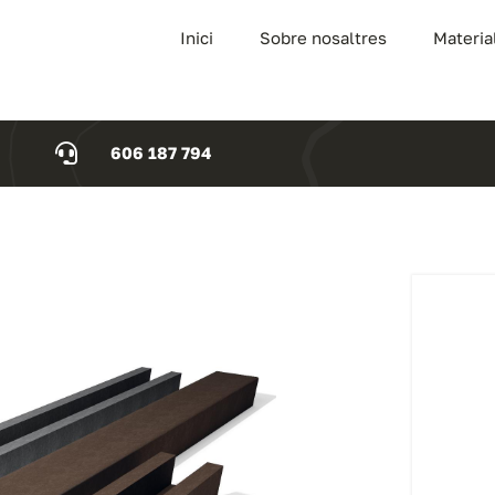
Inici
Sobre nosaltres
Materia
606 187 794