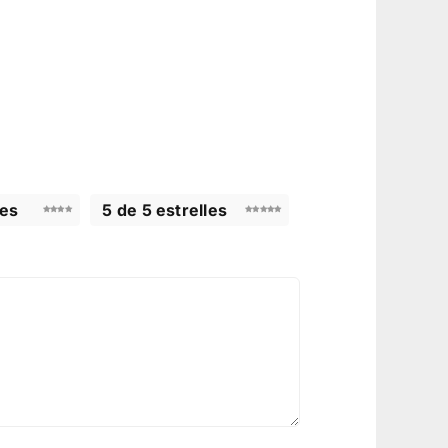
les
5 de 5 estrelles