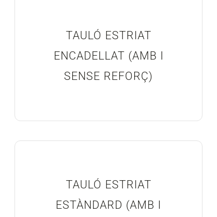
Blog
TAULÓ ESTRIAT
Projectes Realitzats
ENCADELLAT (AMB I
SENSE REFORÇ)
TAULÓ ESTRIAT
ESTÀNDARD (AMB I