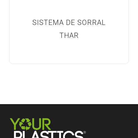
Blog
SISTEMA DE SORRAL
Projectes Realitzats
THAR