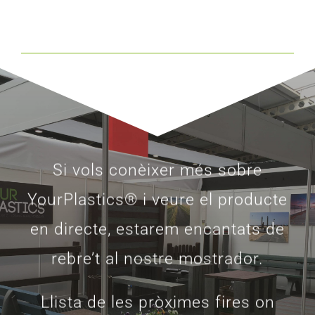
Si vols conèixer més sobre
YourPlastics® i veure el producte
en directe, estarem encantats de
rebre’t al nostre mostrador.
Llista de les pròximes fires on