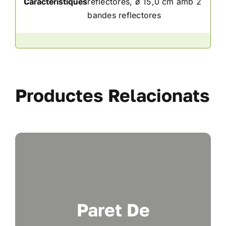
Característiques
reflectores, ø 15,0 cm amb 2
bandes reflectores
Productes Relacionats
Paret De