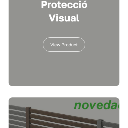
Protecció
Visual
View Product