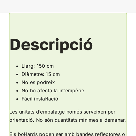
Descripció
Llarg: 150 cm
Diàmetre: 15 cm
No es podreix
No ho afecta la intempèrie
Fàcil instal·lació
Les unitats d’embalatge només serveixen per
orientació. No són quantitats mínimes a demanar.
Els bol·lards poden ser amb bandes reflectores o