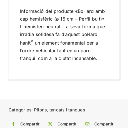
Informació del producte «Bol·lard amb
cap hemisfèric (ø 15 cm – Perfil buit)»
L’hemisferi neutral. La seva forma que
irradia solidesa fa d’aquest bol·lard
®
hanit
un element fonamental per a
l’ordre vehicular tant en un parc
tranquil com a la ciutat incansable.
Categories:
Pilons
,
tancats i tanques
Compartir
Compartir
Compartir