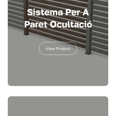
Sistema Per A
Paret Ocultació
View Product