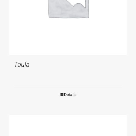
Taula
Details