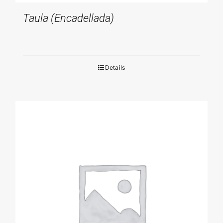
Taula (encadellada)
Details