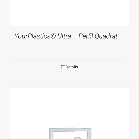
YourPlastics® Ultra – Perfil Quadrat
Details