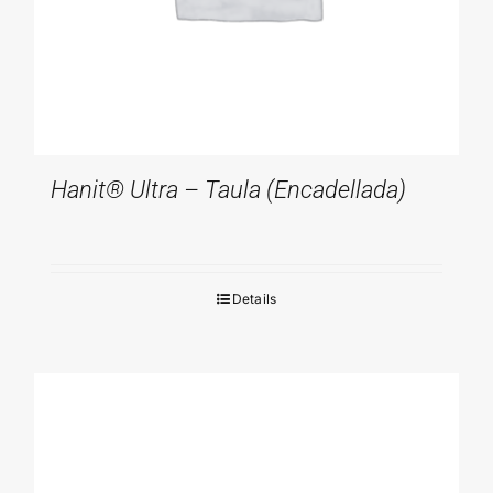
Hanit® Ultra – Taula (encadellada)
Details