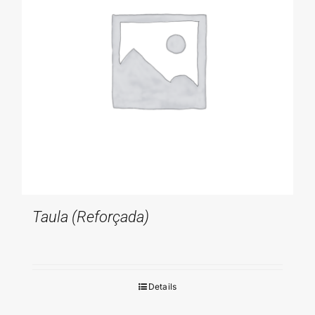
Taula (reforçada)
Details