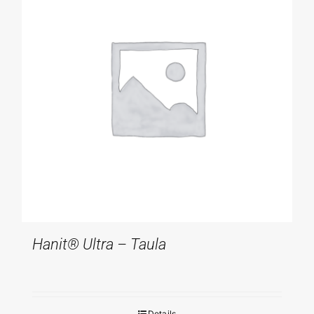
Hanit® Ultra – Taula
Details