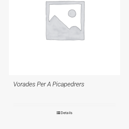
Blog
Projectes Realitzats
Vorades Per A Picapedrers
Details