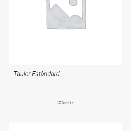
Tauler Estàndard
Details