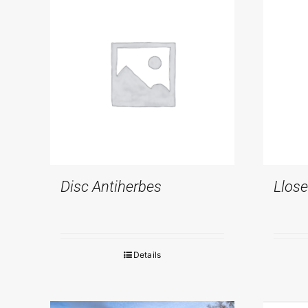
Disc Antiherbes
Llose
Details