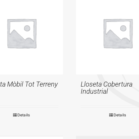
ta Mòbil Tot Terreny
Lloseta Cobertura
Industrial
Details
Details