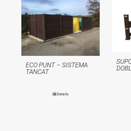
SUPO
ECO PUNT – SISTEMA
DOB
TANCAT
Details