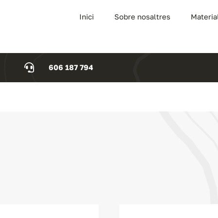
Inici
Sobre nosaltres
Materia
606 187 794